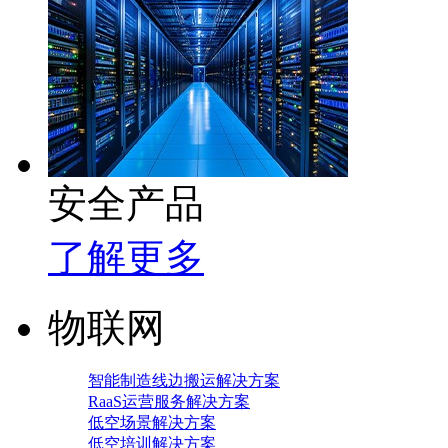
安全产品
了解更多
物联网
智能制造线边搬运解决方案
RaaS运营服务解决方案
低空场景解决方案
低空培训解决方案