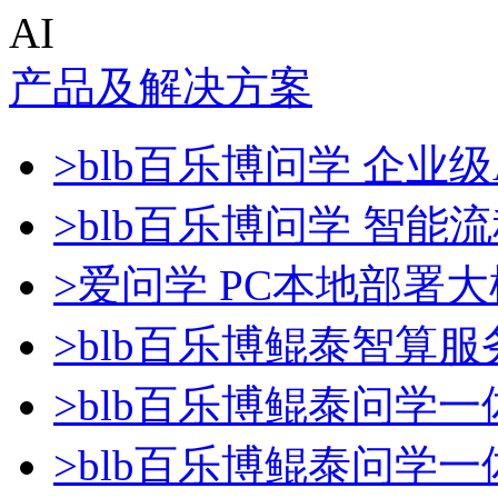
AI
产品及解决方案
>blb百乐博问学 企业级A
>blb百乐博问学 智能
>爱问学 PC本地部署
>blb百乐博鲲泰智算服
>blb百乐博鲲泰问学一
>blb百乐博鲲泰问学一体