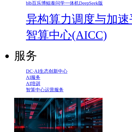
blb百乐博鲲泰问学一体机DeepSeek版
异构算力调度与加速
智算中心(AICC)
服务
DC·AI生态创新中心
AI服务
AI培训
智算中心运营服务