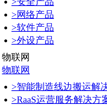
>安全产品
>网络产品
>软件产品
>外设产品
物联网
物联网
>智能制造线边搬运解
>RaaS运营服务解决方