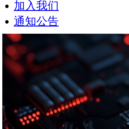
加入我们
通知公告