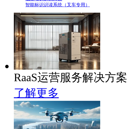
智能标识识读系统（叉车专用）
RaaS运营服务解决方案
了解更多