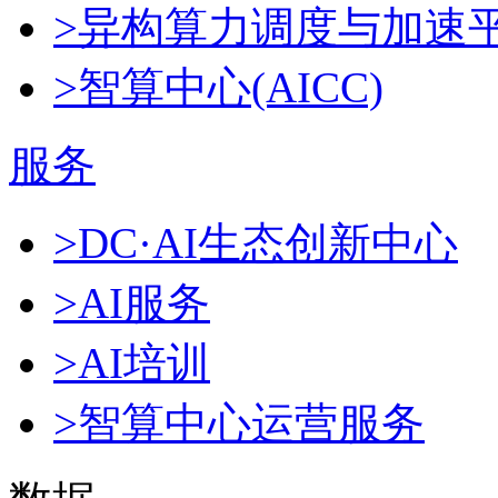
>异构算力调度与加速
>智算中心(AICC)
服务
>DC·AI生态创新中心
>AI服务
>AI培训
>智算中心运营服务