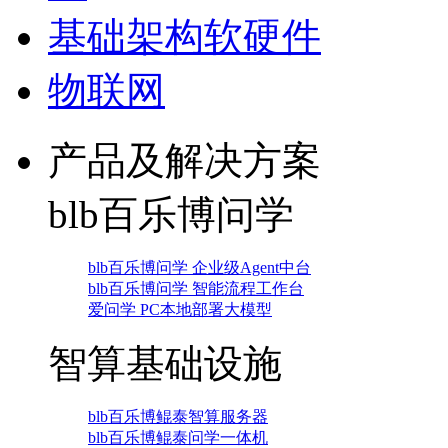
基础架构软硬件
物联网
产品及解决方案
blb百乐博问学
blb百乐博问学 企业级Agent中台
blb百乐博问学 智能流程工作台
爱问学 PC本地部署大模型
智算基础设施
blb百乐博鲲泰智算服务器
blb百乐博鲲泰问学一体机