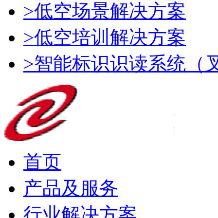
>低空场景解决方案
>低空培训解决方案
>智能标识识读系统（
首页
产品及服务
行业解决方案