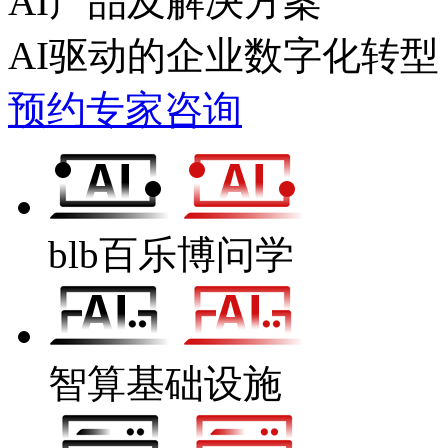
AI产品及解决方案
AI驱动的企业数字化转型
预约专家咨询
blb百乐博问学
智算基础设施