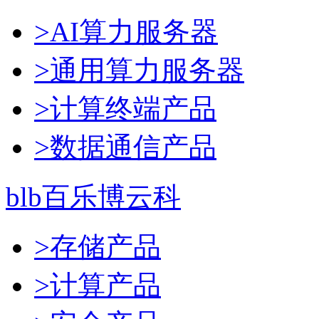
>AI算力服务器
>通用算力服务器
>计算终端产品
>数据通信产品
blb百乐博云科
>存储产品
>计算产品