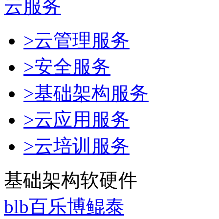
云服务
>云管理服务
>安全服务
>基础架构服务
>云应用服务
>云培训服务
基础架构软硬件
blb百乐博鲲泰