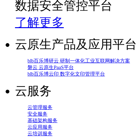
数据安全管控平台
了解更多
云原生产品及应用平台
blb百乐博研云 研制一体化工业互联网解决方案
磐云 云原生PaaS平台
blb百乐博云印 数字化文印管理平台
云服务
云管理服务
安全服务
基础架构服务
云应用服务
云培训服务