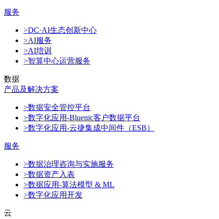
服务
>DC·AI生态创新中心
>AI服务
>AI培训
>智算中心运营服务
数据
产品及解决方案
>数据安全管控平台
>数字化应用-Bluenic客户数据平台
>数字化应用-云捷集成中间件（ESB）
服务
>数据治理咨询与实施服务
>数据资产入表
>数据应用-算法模型 & ML
>数字化应用开发
云