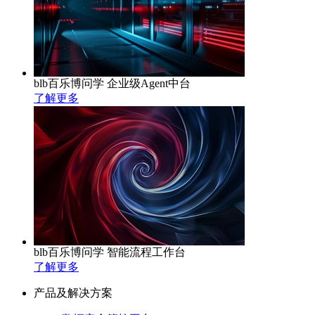
blb百乐博问学 企业级Agent中台
了解更多
blb百乐博问学 智能流程工作台
了解更多
产品及解决方案