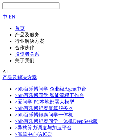
中
EN
首页
产品及服务
行业解决方案
合作伙伴
投资者关系
关于我们
AI
产品及解决方案
>blb百乐博问学 企业级Agent中台
>blb百乐博问学 智能流程工作台
>爱问学 PC本地部署大模型
>blb百乐博鲲泰智算服务器
>blb百乐博鲲泰问学一体机
>blb百乐博鲲泰问学一体机DeepSeek版
>异构算力调度与加速平台
>智算中心(AICC)