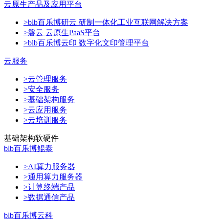
云原生产品及应用平台
>blb百乐博研云 研制一体化工业互联网解决方案
>磐云 云原生PaaS平台
>blb百乐博云印 数字化文印管理平台
云服务
>云管理服务
>安全服务
>基础架构服务
>云应用服务
>云培训服务
基础架构软硬件
blb百乐博鲲泰
>AI算力服务器
>通用算力服务器
>计算终端产品
>数据通信产品
blb百乐博云科